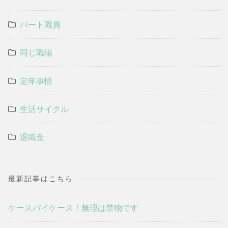
パート職員
同じ職場
定年事情
生活サイクル
退職金
最新記事はこちら
ケースバイケース！無理は禁物です