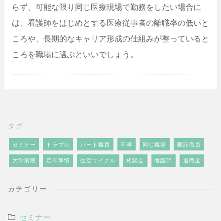
らず、可能な限り同じ医療現場で勤務をしたい場合に
は、看護師をはじめとする医療従事者の離職率の低いと
ころや、長期的なキャリア形成の仕組みが整っていると
ころを職場に選ぶといいでしょう。
タグ
セミナー
トラブル
パート職員
不満
同じ職場
嘱託職員
大学病院
定年事情
生活サイクル
相談会
看護師
退職金
カテゴリー
セミナー